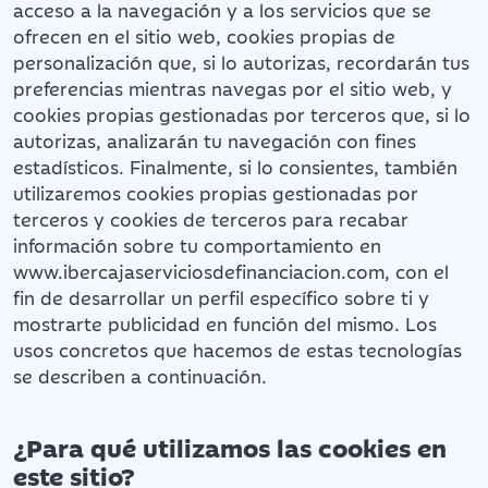
acceso a la navegación y a los servicios que se
ofrecen en el sitio web, cookies propias de
personalización que, si lo autorizas, recordarán tus
preferencias mientras navegas por el sitio web, y
cookies propias gestionadas por terceros que, si lo
autorizas, analizarán tu navegación con fines
estadísticos. Finalmente, si lo consientes, también
utilizaremos cookies propias gestionadas por
terceros y cookies de terceros para recabar
información sobre tu comportamiento en
www.ibercajaserviciosdefinanciacion.com, con el
fin de desarrollar un perfil específico sobre ti y
mostrarte publicidad en función del mismo. Los
usos concretos que hacemos de estas tecnologías
se describen a continuación.
¿Para qué utilizamos las cookies en
este sitio?